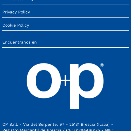
Privacy Policy
Cookie Policy
Encuéntranos en
OP S.r.l. - Via del Serpente, 97 - 25131 Brescia (Italia) -
Registro Mercantil de Brescia / CF: 01284460175 - NIF: