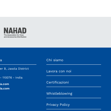
ia
Chi siamo
er B, Jasola District
Lavora con noi
- 110076 - India
Certificazioni
ia.com
ia.com
Whistleblowing
Privacy Policy