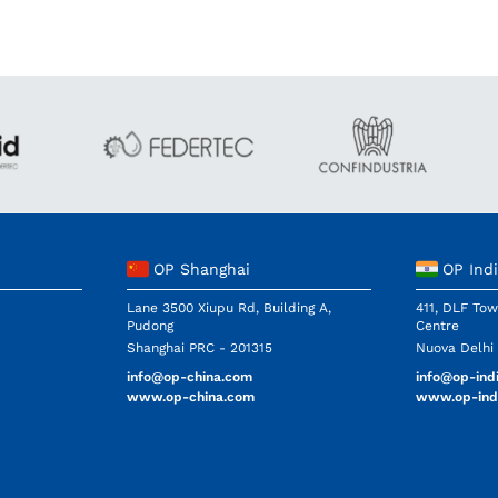
OP Shanghai
OP Ind
Lane 3500 Xiupu Rd, Building A,
411, DLF Tow
Pudong
Centre
Shanghai PRC - 201315
Nuova Delhi 
info@op-china.com
info@op-ind
www.op-china.com
www.op-ind