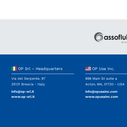
OP Srl – Headquarters
OP Usa Inc.
Via del Serpente, 97
898 Main St suite a
25131 Brescia - Italy
Acton, MA, 01720 - USA
info@op-srl.it
info@opusainc.com
www.op-srl.it
www.opusainc.com