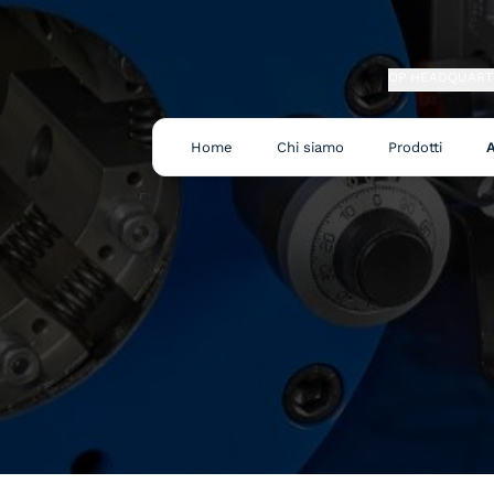
OP HEADQUART
Home
Chi siamo
Prodotti
A