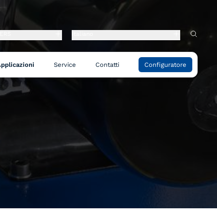
ERS
Italiano
pplicazioni
Service
Contatti
Configuratore