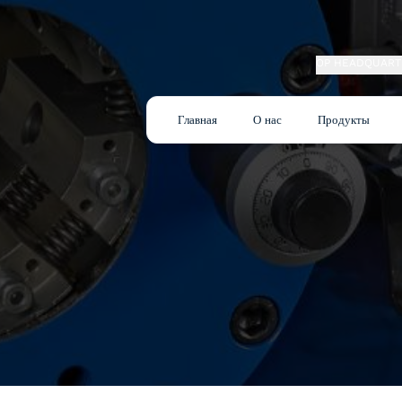
OP HEADQUART
Главная
О нас
Продукты