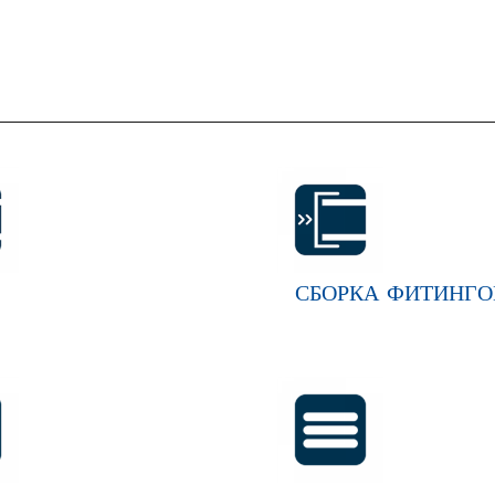
СБОРКА ФИТИНГО