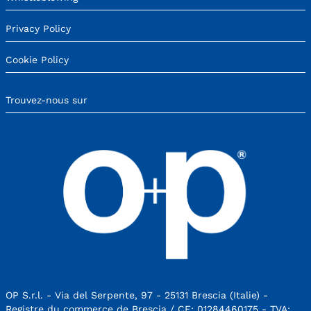
Privacy Policy
Cookie Policy
Trouvez-nous sur
OP S.r.l. - Via del Serpente, 97 - 25131 Brescia (Italie) -
Registre du commerce de Brescia / CF: 01284460175 - TVA: